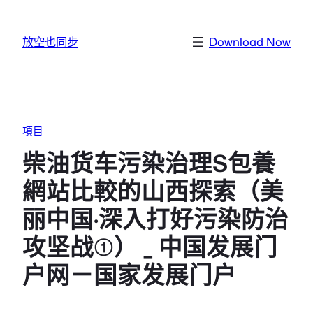
跳至主要內容
放空也同步
Download Now
項目
柴油货车污染治理S包養
網站比較的山西探索（美
丽中国·深入打好污染防治
攻坚战①） _ 中国发展门
户网－国家发展门户