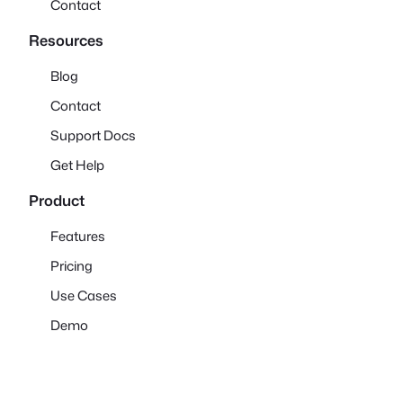
Contact
Resources
Blog
Contact
Support Docs
Get Help
Product
Features
Pricing
Use Cases
Demo