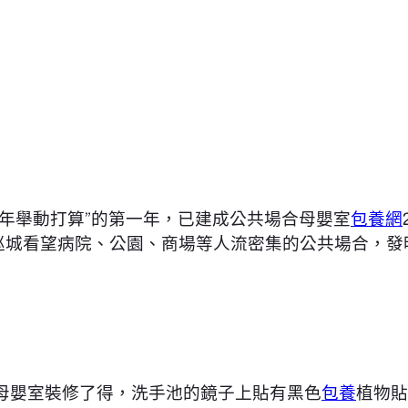
三年舉動打算”的第一年，已建成公共場合母嬰室
包養網
日巡城看望病院、公園、商場等人流密集的公共場合，
的母嬰室裝修了得，洗手池的鏡子上貼有黑色
包養
植物貼