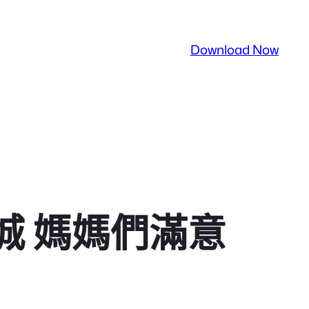
Download Now
城 媽媽們滿意