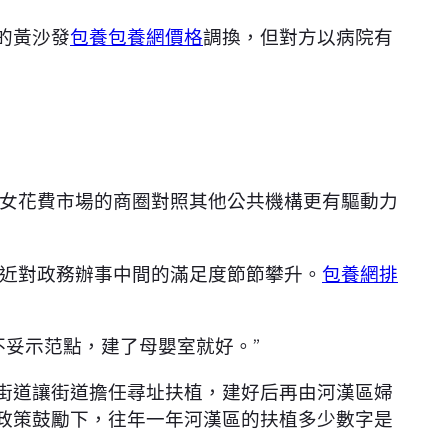
的黃沙發
包養
包養網價格
調換，但對方以病院有
女花費市場的商圈對照其他公共機構更有驅動力
近對政務辦事中間的滿足度節節攀升。
包養網排
妥示范點，建了母嬰室就好。”
街道讓街道擔任尋址扶植，建好后再由河漢區婦
此政策鼓勵下，往年一年河漢區的扶植多少數字是