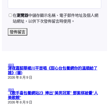
在
瀏覽器
中儲存顯示名稱、電子郵件地址及個人網
站網址，以供下次發佈留言時使用。
項目
津夜嘉韶華楊川平首唱《甜心台包養網你的溫順給了
誰》(圖)
2026 年 8 月 9 日
項目
《歌手喜包養網站2》捧出”美男冠軍” 鄧紫棋被譽”人
美歌靚”
2026 年 8 月 9 日