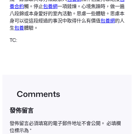
養合約
觸。停止
包養網
一項錘煉。心境焦躁時，做一遍
八段錦或本身愛好的室內活動。思慮一些體驗。思慮本
身可以從這段經過的事況中取得什么有價值
包養網
的人
生
包養
體驗。
TC:
Comments
發佈留言
發佈留言必須填寫的電子郵件地址不會公開。
必填欄
位標示為
*