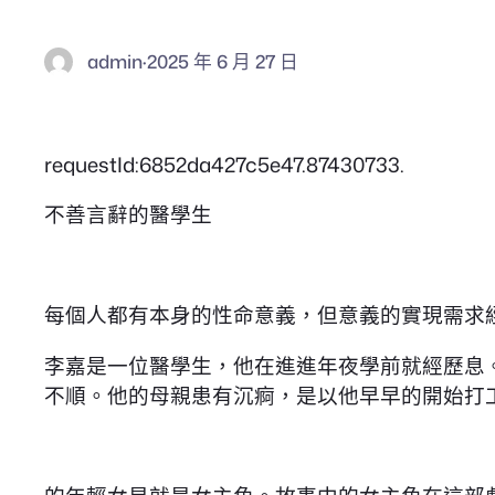
admin
·
2025 年 6 月 27 日
requestId:6852da427c5e47.87430733.
不善言辭的醫學生
每個人都有本身的性命意義，但意義的實現需求
李嘉是一位醫學生，他在進進年夜學前就經歷息
不順。他的母親患有沉痾，是以他早早的開始打