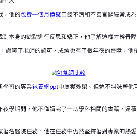
劇中大
戰，他的
包養一個月價錢
口齒不清和不善言辭經常成為
找到本身的缺點進行反思和矯正，他了解這樣才幹晉陞
配角：謝曦了老師的認可，成績也有了很年夜的晉陞，他
包養網比較
所學習的專業
包養網ppt
中屢獲殊榮。但這不料味著他
年夜學期間，他不僅讀完了一切學科相關的書籍，還積
家著名醫院任務，他在任務中仍然堅持著對專業的熱愛