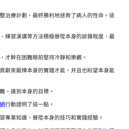
整治療計劃，最終勝利地拯救了病人的性命。這
、練習演講等方法積極晉陞本身的談鋒程度，最
，才幹在困難眼前堅持冷靜和樂觀。
貢獻來鍛煉本身的實踐才能，并且也盼望本身能
難，達到本身的目標。
網
行動證明了這一點。
習專業知識，晉陞本身的技巧和實踐經驗。