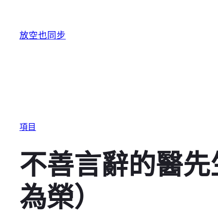
跳至主要內容
放空也同步
項目
不善言辭的醫先
為榮）