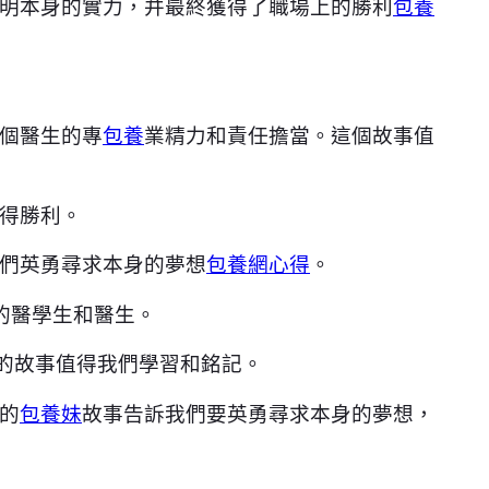
明本身的實力，并最終獲得了職場上的勝利
包養
個醫生的專
包養
業精力和責任擔當。這個故事值
得勝利。
們英勇尋求本身的夢想
包養網心得
。
的醫學生和醫生。
的故事值得我們學習和銘記。
的
包養妹
故事告訴我們要英勇尋求本身的夢想，