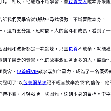
打垮。相反，他通過不斷學習、晉
包養女人
陞本身來證
告訴我們要學會從缺點中尋找優勢，不斷晉陞本身。
十，還有五分鐘下班時間。人的奮斗和成長，看到了一
個困難和波折都是一次鍛煉，只需
包養
不放棄，就能獲
遭到了廣泛的贊譽。他的故事激勵著更多的人，鼓勵他
個機會，
包養網VIP
讓李嘉加倍盡力，成為了一名優秀
動證明了“以
包養網單次
絕不輕言放棄為榮”的信條。他
堅持不懈，才幹戰勝一切困難，達到本身的目標。李嘉