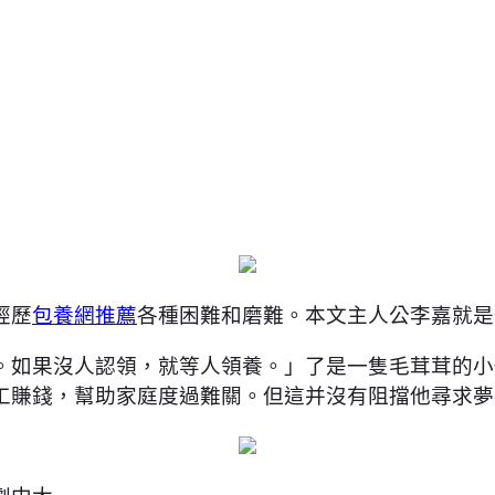
經歷
包養網推薦
各種困難和磨難。本文主人公李嘉就是
。如果沒人認領，就等人領養。」了是一隻毛茸茸的小
工賺錢，幫助家庭度過難關。但這并沒有阻擋他尋求夢