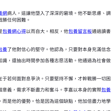
養網
病人，這讓他墮入了深深的窘境。他不斷思慮、調
戰勝任何困難。
是
包養網心得
以而自大。相反，他
包養留言板
通過讀書
包養
了他對信心的堅守。他認為，只要對本身充滿信念
知識，還抽出時間參加各種志愿活動。他通過為社會做
在于若何面對息爭決。只要堅持不懈，才幹戰勝一切困
個意義，需求不斷盡力和奮斗。李嘉以本身的實際
包養
，而是他的優勢。恰是因為這個缺點，他加倍盡力地學