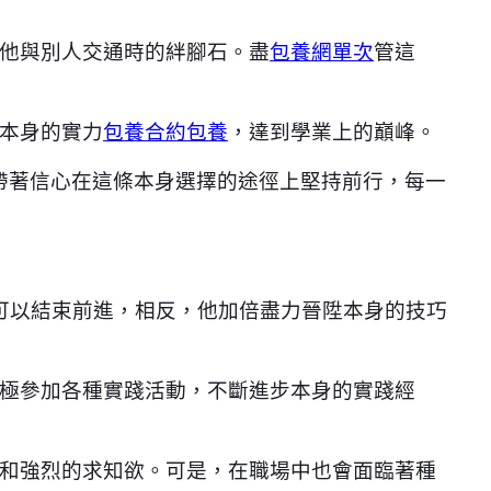
他與別人交通時的絆腳石。盡
包養網單次
管這
本身的實力
包養合約
包養
，達到學業上的巔峰。
帶著信心在這條本身選擇的途徑上堅持前行，每一
可以結束前進，相反，他加倍盡力晉陞本身的技巧
極參加各種實踐活動，不斷進步本身的實踐經
和強烈的求知欲。可是，在職場中也會面臨著種