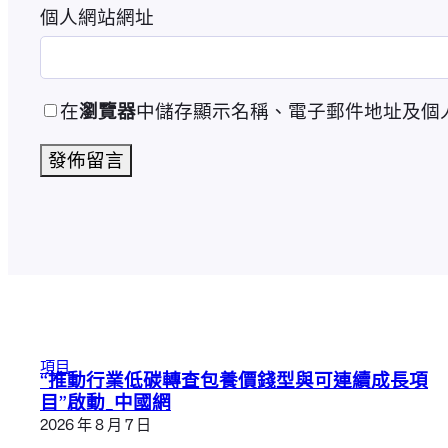
個人網站網址
在
瀏覽器
中儲存顯示名稱、電子郵件地址及個
項目
“推動行業低碳轉查包養價錢型與可連續成長項
目”啟動_中國網
2026 年 8 月 7 日