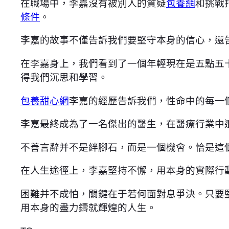
在職場中，李嘉沒有被別人的質疑
包養網
和挑戰
條件
。
李嘉的故事不僅告訴我們要堅守本身的信心，還
在李嘉身上，我們看到了一個年輕現在是五點五
得我們沉思和學習。
包養甜心網
李嘉的經歷告訴我們，性命中的每一
李嘉最終成為了一名傑出的醫生，在醫療行業中
不善言辭并不是絆腳石，而是一個機會。恰是這
在人生途徑上，李嘉堅持不懈，用本身的實際行
困難并不成怕，關鍵在于若何面對息爭決。只要
用本身的盡力鑄就輝煌的人生。