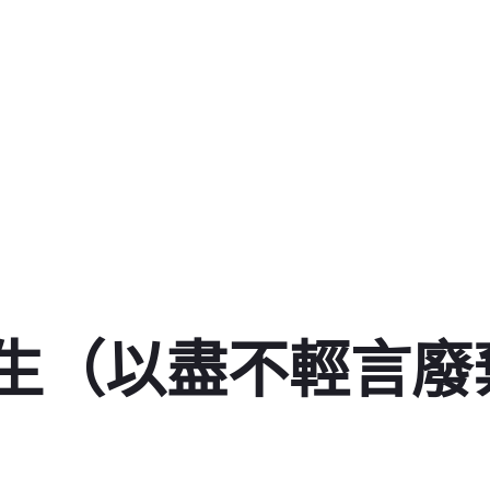
生（以盡不輕言廢