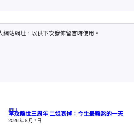
人網站網址，以供下次發佈留言時使用。
項目
李玟離世三周年 二姐哀悼：今生最難熬的一天
2026 年 8 月 7 日