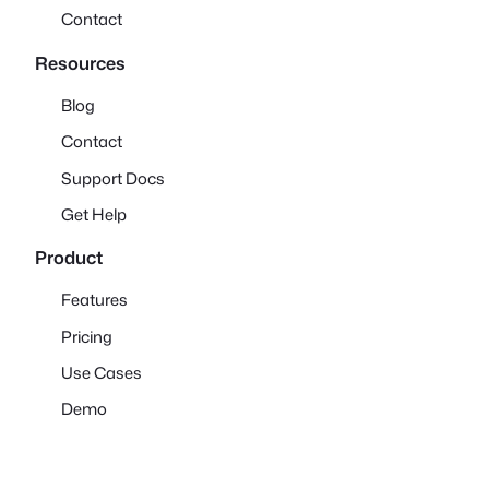
Contact
Resources
Blog
Contact
Support Docs
Get Help
Product
Features
Pricing
Use Cases
Demo