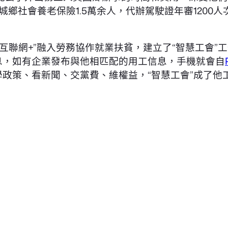
城鄉社會養老保險1.5萬余人，代辦駕駛證年審120
互聯網+”融入勞務協作就業扶貧，建立了“智慧工會”
息，如有企業發布與他相匹配的用工信息，手機就會自
學政策、看新聞、交黨費、維權益，“智慧工會”成了他