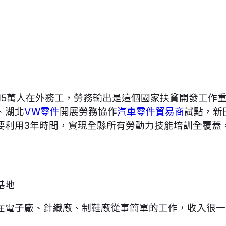
15萬人在外務工，勞務輸出是這個國家扶貧開發工作
、湖北
VW零件
開展勞務協作
汽車零件貿易商
試點，新
要利用3年時間，實現全縣所有勞動力技能培訓全覆蓋
基地
在電子廠、針織廠、制鞋廠從事簡單的工作，收入很一