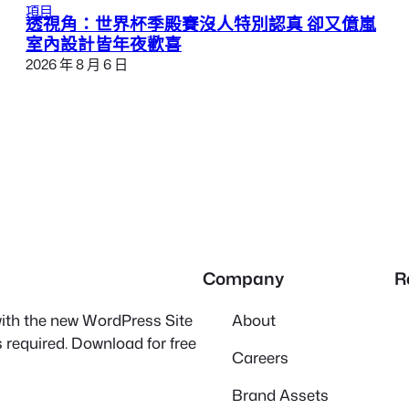
項目
透視角：世界杯季殿賽沒人特別認真 卻又億嵐
室內設計皆年夜歡喜
2026 年 8 月 6 日
Company
R
 with the new WordPress Site
About
 required. Download for free
Careers
Brand Assets