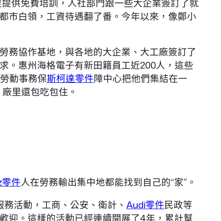
里提供免費培訓，人社部門跟一些大企業簽訂了就
都市白領，工資待遇翻了番。今年以來，像鄭小
勞務協作基地，與各地的大企業、大工廠簽訂了
求。惠州海格電子有新田籍員工近200人，這些
的勞動事務保
斯柯達零件
障中心把他們集結在一
上，廠里還包吃包住。
nz零件
人在勞務輸出集中地都能找到自己的“家”。
服務活動，工商、公安、衛計、
Audi零件
民政等
歡迎。這樣的活動已經連續開展了4年，累計幫