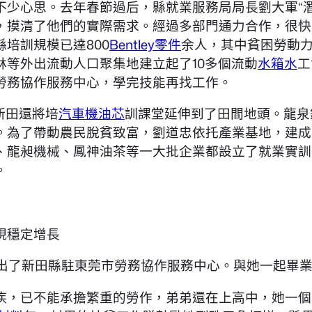
不少心思。去年春節過后，縣就業服務局局長劉大軍“
，摸清了他們的實際需求。經過多部門通力合作，很快
培訓規模已達800
Bentley零件
余人，其中貧困勞動力
等外出流動人口聚集地建立起了10多個流動
水箱水
工
勞務協作服務中心，學完技能再找工作。
新田還將培
汽車機油芯
訓課堂延伸到了田間地頭。龍泉
為了帶動農民脫貧致富，劉道忠依托產業基地，建成了
、龍昶機械、鳳神油茶等一大批企業都設立了就業實訓
。
現穩定增長
走出了新田縣駐東莞市勞務協作服務中心。與她一起畢
疾，已不能承擔繁重的勞作，弟弟還在上高中，她一個