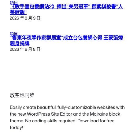
項目
《歌手喜包養網站2》捧出”美男冠軍” 鄧紫棋被譽”人
美歌靚”
2026 年 8 月 9 日
項目
“魯東年夜學作家群展室”成立台包養網心得 王蒙張煒
親身揭牌
2026 年 8 月 8 日
放空也同步
Easily create beautiful, fully-customizable websites with
the new WordPress Site Editor and the Moiraine block
theme. No coding skills required. Download for free
today!