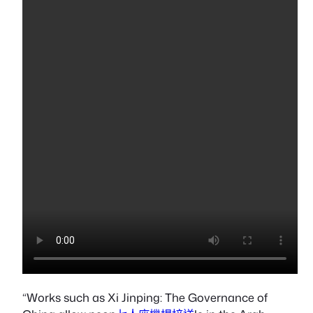
“Works such as
Xi Jinping: The Governance of