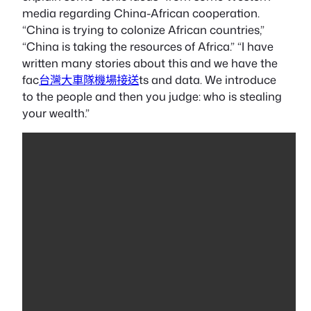
media regarding China-African cooperation.
“China is trying to colonize African countries,”
“China is taking the resources of Africa.” “I have
written many stories about this and we have the
fac
台灣大車隊機場接送
ts and data. We introduce
to the people and then you judge: who is stealing
your wealth.”