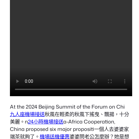
At the 2024 Beijing Summit of the Forum on Chi
九人座機場接送
秋風在輕柔的秋風下搖曳、飄揚，十分
美麗。n
24小時機場接送
a-Africa Cooperation,
China proposed six major propositi一個人去婆婆家
端茶就夠了。
機場送機優惠
婆婆問老公怎麼辦？她是想