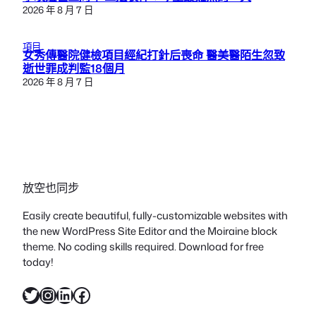
2026 年 8 月 7 日
項目
女秀傳醫院健檢項目經紀打針后喪命 醫美醫陌生忽致
逝世罪成判監18個月
2026 年 8 月 7 日
放空也同步
Easily create beautiful, fully-customizable websites with
the new WordPress Site Editor and the Moiraine block
theme. No coding skills required. Download for free
today!
X
Instagram
LinkedIn
Facebook