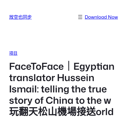
跳至主要內容
放空也同步
Download Now
項目
FaceToFace｜Egyptian
translator Hussein
Ismail: telling the true
story of China to the w
玩翻天松山機場接送orld