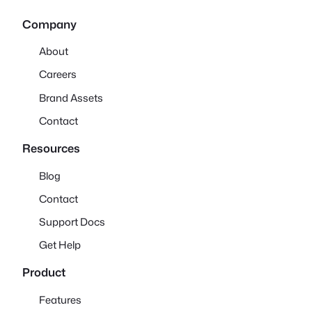
Company
About
Careers
Brand Assets
Contact
Resources
Blog
Contact
Support Docs
Get Help
Product
Features