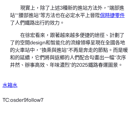
現實上，除了上述3種新的進站方法外，“端部進
站”“腰部進站”等方法也在必定水平上晉陞
保時捷零件
了人們鐵路出行的效力。
在徐宏看來，跟著越來越多便捷的途徑、計劃了
了的空間design和智能化的流線領導呈現在全國各地
的火車站中，“換乘與進站”不再是奔走的節點。而是暖
和的延續，它們將與返鄉的人們配合勾畫出一幅“次序
井然、辦事高效、年味濃烈”的2025鐵路春運圖景。
水箱水
TC:osder9follow7