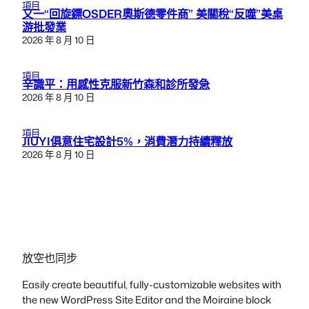
項目
又一“回旋鏢OSDER奧斯德零件商” 美關稅“反噬”美桌
游批發業
2026 年 8 月 10 日
項目
辛識平：用感性克服新竹森和診所發急
2026 年 8 月 10 日
項目
JIUYI俱意住宅設計5%，消費潛力持續釋放
2026 年 8 月 10 日
放空也同步
Easily create beautiful, fully-customizable websites with
the new WordPress Site Editor and the Moiraine block