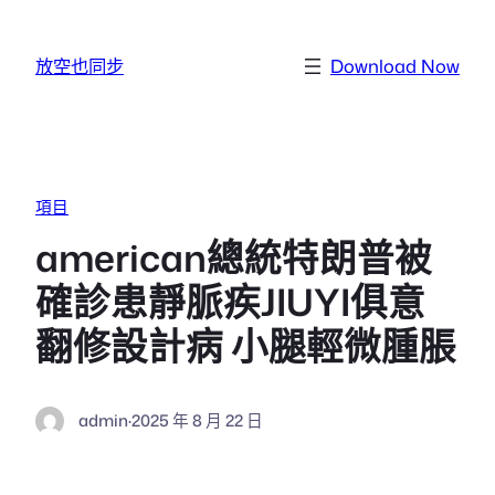
跳至主要內容
放空也同步
Download Now
項目
american總統特朗普被
確診患靜脈疾JIUYI俱意
翻修設計病 小腿輕微腫脹
admin
·
2025 年 8 月 22 日