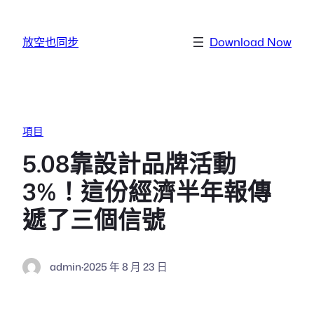
跳至主要內容
放空也同步
Download Now
項目
5.08靠設計品牌活動
3%！這份經濟半年報傳
遞了三個信號
admin
·
2025 年 8 月 23 日