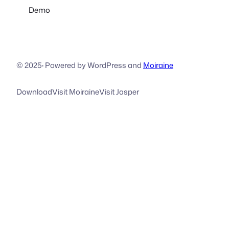
Demo
© 2025
·
Powered by WordPress and
Moiraine
Download
Visit Moiraine
Visit Jasper