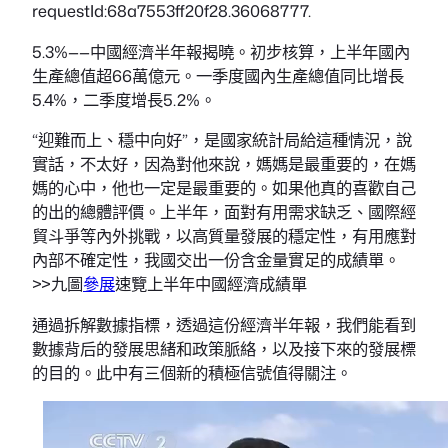
requestId:68a7553ff20f28.36068777.
5.3%——中國經濟半年報揭曉。初步核算，上半年國內
生產總值超66萬億元。一季度國內生產總值同比增長
5.4%，二季度增長5.2%。
“迎難而上、穩中向好”，是國家統計局給這種情況，說
實話，不太好，因為對他來說，媽媽是最重要的，在媽
媽的心中，他也一定是最重要的。如果他真的喜歡自己
的出的總體評價。上半年，面對有用需求缺乏、國際經
貿斗爭等內外挑戰，以高質量發展的穩定性，有用應對
內部不確定性，我國交出一份含金量實足的成績單。
>>九圖
參展
速覽上半年中國經濟成績單
通過拆解數據指標，透過這份經濟半年報，我們能看到
數據背后的發展思緒和政策脈絡，以及接下來的發展標
的目的。此中有三個新的積極信號值得關注。