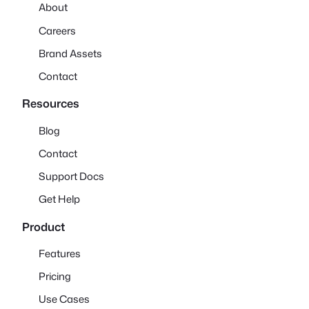
About
Careers
Brand Assets
Contact
Resources
Blog
Contact
Support Docs
Get Help
Product
Features
Pricing
Use Cases