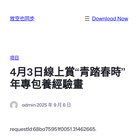
跳至主要內容
放空也同步
Download Now
項目
4月3日線上賞“青踏春時”
年專包養經驗畫
admin
·
2025 年 9 月 6 日
requestId:68ba75951f0051.31462665.