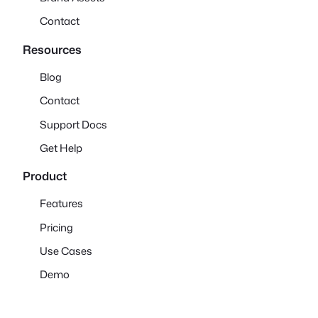
Contact
Resources
Blog
Contact
Support Docs
Get Help
Product
Features
Pricing
Use Cases
Demo