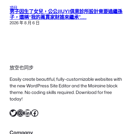
項目
男子因生了女兒，公公JIUYI俱意診所設計竟要過繼孫
子，還稱“我的萬貫家財誰來繼承”……
2026 年 8 月 6 日
放空也同步
Easily create beautiful, fully-customizable websites with
the new WordPress Site Editor and the Moiraine block
theme. No coding skills required. Download for free
today!
X
Instagram
LinkedIn
Facebook
Company