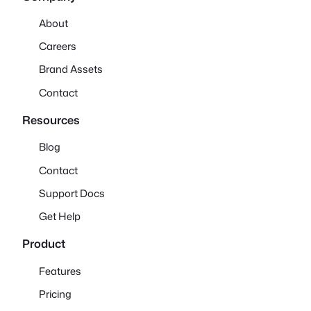
About
Careers
Brand Assets
Contact
Resources
Blog
Contact
Support Docs
Get Help
Product
Features
Pricing