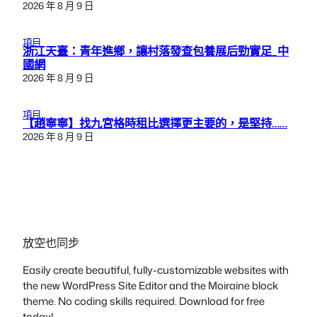
2026 年 8 月 9 日
項目
浙江天臺：青年進鄉，讓村落發查包養展后勁實足_中
國網
2026 年 8 月 9 日
項目
【趙寧寧】找九宮格時租比選擇更主要的，是堅持……
2026 年 8 月 9 日
放空也同步
Easily create beautiful, fully-customizable websites with
the new WordPress Site Editor and the Moiraine block
theme. No coding skills required. Download for free
today!