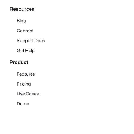
Resources
Blog
Contact
Support Docs
Get Help
Product
Features
Pricing
Use Cases
Demo