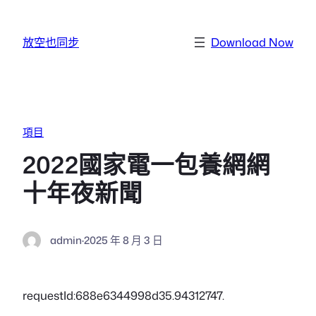
跳至主要內容
放空也同步
Download Now
項目
2022國家電一包養網網
十年夜新聞
admin
·
2025 年 8 月 3 日
requestId:688e6344998d35.94312747.