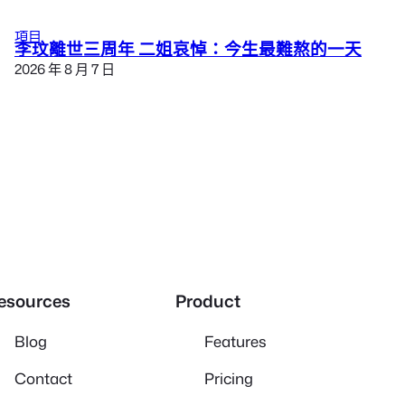
項目
李玟離世三周年 二姐哀悼：今生最難熬的一天
2026 年 8 月 7 日
esources
Product
Blog
Features
Contact
Pricing