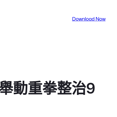
Download Now
項舉動重拳整治9