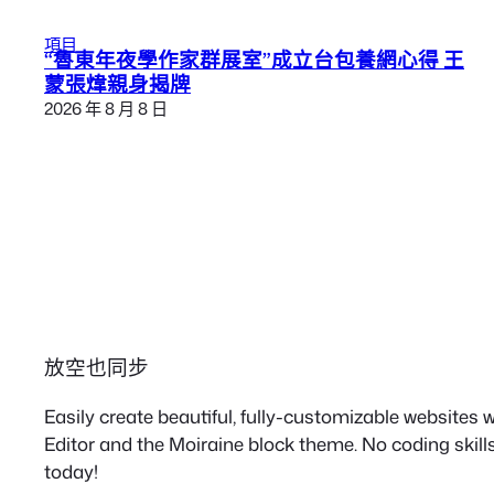
項目
“魯東年夜學作家群展室”成立台包養網心得 王
蒙張煒親身揭牌
2026 年 8 月 8 日
放空也同步
Easily create beautiful, fully-customizable websites
Editor and the Moiraine block theme. No coding skills
today!