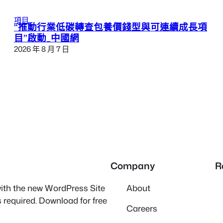
項目
“推動行業低碳轉查包養價錢型與可連續成長項
目”啟動_中國網
2026 年 8 月 7 日
Company
R
 with the new WordPress Site
About
 required. Download for free
Careers