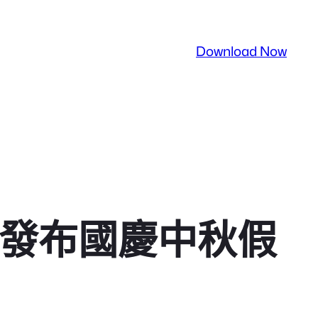
Download Now
館發布國慶中秋假