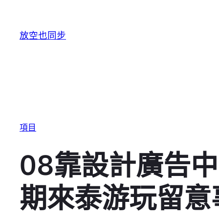
跳至主要內容
放空也同步
項目
08靠設計廣告
期來泰游玩留意