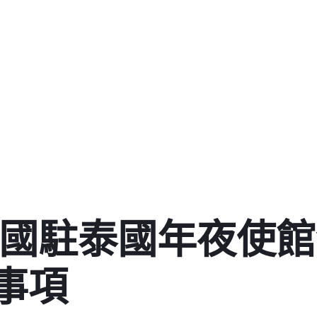
中國駐泰國年夜使
事項