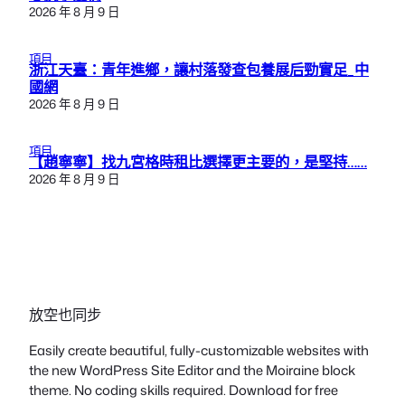
2026 年 8 月 9 日
項目
浙江天臺：青年進鄉，讓村落發查包養展后勁實足_中
國網
2026 年 8 月 9 日
項目
【趙寧寧】找九宮格時租比選擇更主要的，是堅持……
2026 年 8 月 9 日
放空也同步
Easily create beautiful, fully-customizable websites with
the new WordPress Site Editor and the Moiraine block
theme. No coding skills required. Download for free