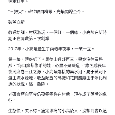
個本科生。
“三把火”，薪柴取自群眾，光焰閃爍至今。
破舊立新
教導培訓、村落游玩，一個紅，一個綠，小高陵在新時
期正在開啟第三次創業
2017年，小高陵產生了兩樁年夜事，一破一立。
第一樁，磚廠拆了。馬德山遲疑再三，畢竟沒往看熱
烈，“每口窯都像咱的娃，心里不是味道。”綠色成長年
夜潮席卷三江之源，小高陵鄰接的藥水河，屬于黃河下
游主流水源地，收益頗豐的磚廠和花崗巖廠由于淨化周
遭的狀況，逐一撤除。
老磚廠煙囪至今仍孤零零杵在村后，現在成了落后的象
征。
生態債，欠不得。痛定思痛的小高陵人，沒想到會以這