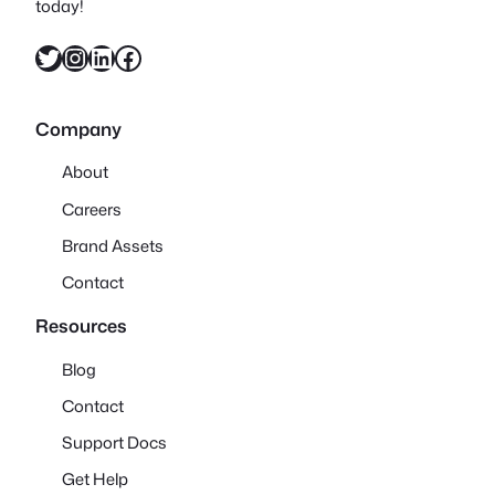
today!
X
Instagram
LinkedIn
Facebook
Company
About
Careers
Brand Assets
Contact
Resources
Blog
Contact
Support Docs
Get Help