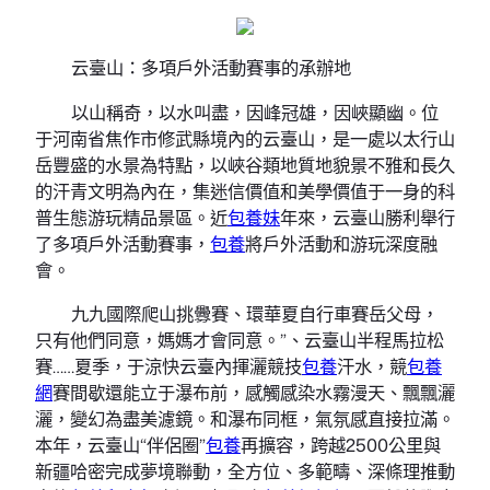
云臺山：多項戶外活動賽事的承辦地
以山稱奇，以水叫盡，因峰冠雄，因峽顯幽。位
于河南省焦作市修武縣境內的云臺山，是一處以太行山
岳豐盛的水景為特點，以峽谷類地質地貌景不雅和長久
的汗青文明為內在，集迷信價值和美學價值于一身的科
普生態游玩精品景區。近
包養妹
年來，云臺山勝利舉行
了多項戶外活動賽事，
包養
將戶外活動和游玩深度融
會。
九九國際爬山挑釁賽、環華夏自行車賽岳父母，
只有他們同意，媽媽才會同意。”、云臺山半程馬拉松
賽……夏季，于涼快云臺內揮灑競技
包養
汗水，競
包養
網
賽間歇還能立于瀑布前，感觸感染水霧漫天、飄飄灑
灑，變幻為盡美濾鏡。和瀑布同框，氣氛感直接拉滿。
本年，云臺山“伴侶圈”
包養
再擴容，跨越2500公里與
新疆哈密完成夢境聯動，全方位、多範疇、深條理推動