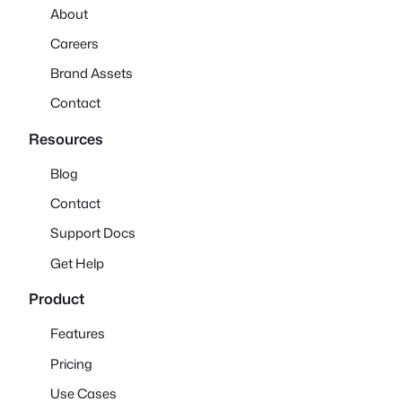
About
Careers
Brand Assets
Contact
Resources
Blog
Contact
Support Docs
Get Help
Product
Features
Pricing
Use Cases