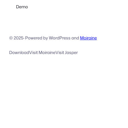
Demo
© 2025
·
Powered by WordPress and
Moiraine
Download
Visit Moiraine
Visit Jasper