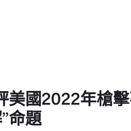
評美國2022年槍
”命題