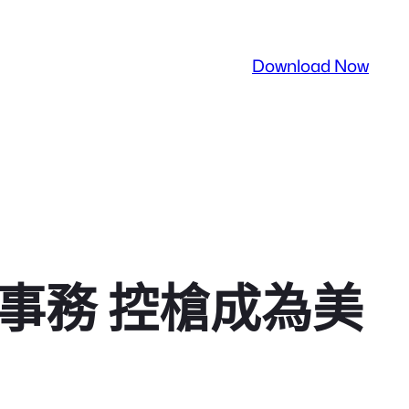
Download Now
擊事務 控槍成為美