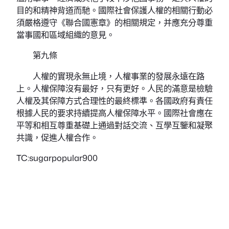
目的和精神背道而馳。國際社會保護人權的相關行動必
須嚴格遵守《聯合國憲章》的相關規定，并應充分尊重
當事國和區域組織的意見。
第九條
人權的實現永無止境，人權事業的發展永遠在路
上。人權保障沒有最好，只有更好。人民的滿意是檢驗
人權及其保障方式合理性的最終標準。各國政府有責任
根據人民的要求持續提高人權保障水平。國際社會應在
平等和相互尊重基礎上通過對話交流、互學互鑒和凝聚
共識，促進人權合作。
TC:sugarpopular900