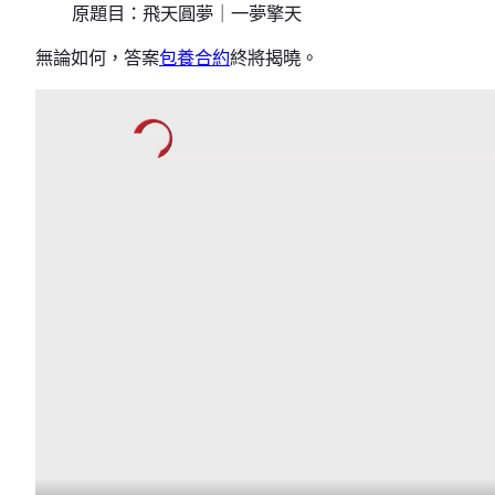
原題目：飛天圓夢｜一夢擎天
無論如何，答案
包養合約
終將揭曉。