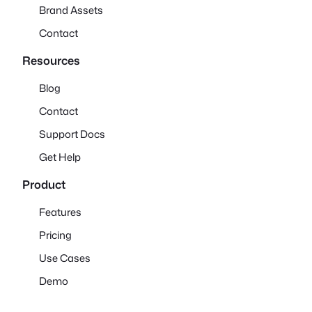
Brand Assets
Contact
Resources
Blog
Contact
Support Docs
Get Help
Product
Features
Pricing
Use Cases
Demo