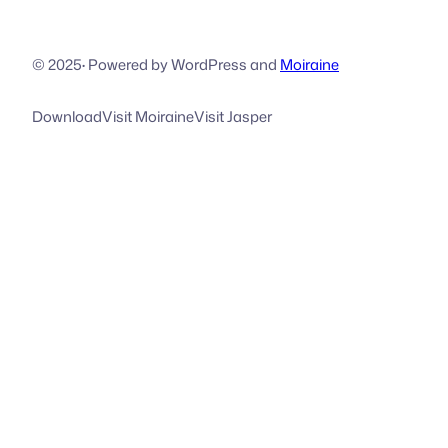
© 2025
·
Powered by WordPress and
Moiraine
Download
Visit Moiraine
Visit Jasper