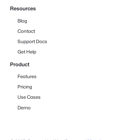
Resources
Blog
Contact
Support Docs
Get Help
Product
Features
Pricing
Use Cases
Demo