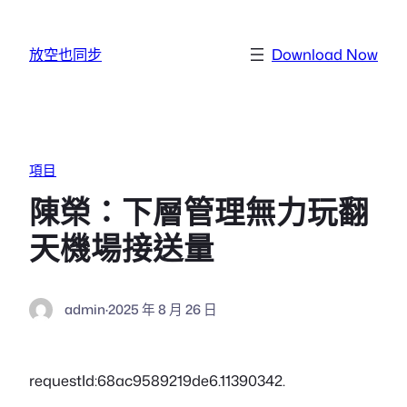
跳至主要內容
放空也同步
Download Now
項目
陳榮：下層管理無力玩翻
天機場接送量
admin
·
2025 年 8 月 26 日
requestId:68ac9589219de6.11390342.