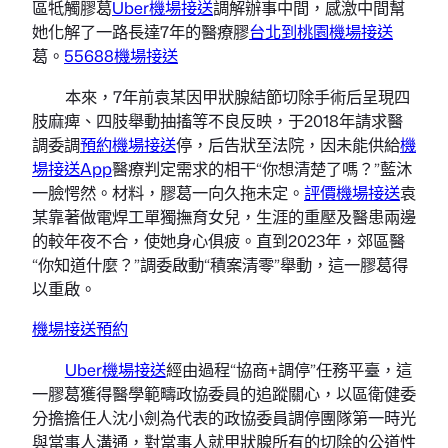
區牴觸膠葛
Uber機場接送
調解辦事中間，感激中間幫
她化解了一路長達7年的醫療膠
台北到桃園機場接送
葛。
55688機場接送
本來，7年前袁某因甲狀腺結節切除手術后呈現四
肢麻痺、四肢舉動抽搐等不良反映，于2018年請求醫
調委調
預約機場接送
停，后告狀至法院，因未能供給
機
場接送App
醫療判定需求的相干“你想清楚了嗎？”藍沐
一臉愕然。材料，膠葛一向久拖未定。
評價機場接送
袁
某靠著做電焊工單獨撫育女兒，生涯的重壓及醫患兩邊
的較年夜不合，使她身心俱疲。直到2023年，郊區醫
“你知道什麼？”調委啟動“積案清零”舉動，這一膠葛得
以重啟。
機場接送預約
Uber機場接送
經由過程“協商+調停”任務平臺，這
一膠葛獲得醫學範疇政協委員的追蹤關心，以區衛健委
分擔擔任人沈小劍為代表的政協委員調停團隊第一時光
與當事人溝通，對當事人就甲狀腺所有的切除的公道性