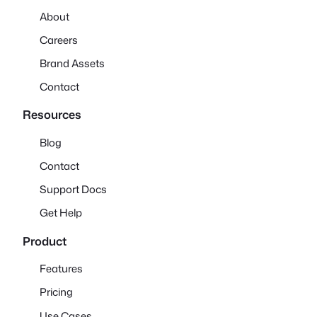
About
Careers
Brand Assets
Contact
Resources
Blog
Contact
Support Docs
Get Help
Product
Features
Pricing
Use Cases