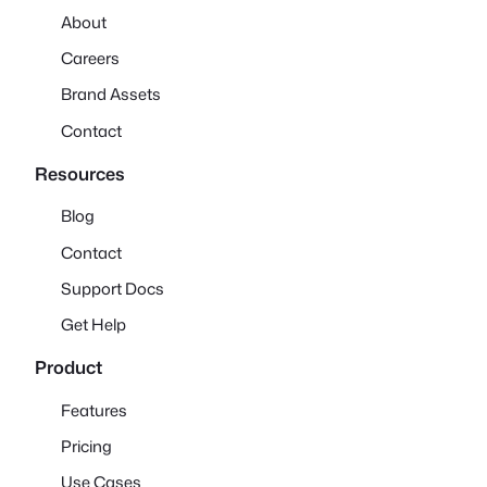
About
Careers
Brand Assets
Contact
Resources
Blog
Contact
Support Docs
Get Help
Product
Features
Pricing
Use Cases