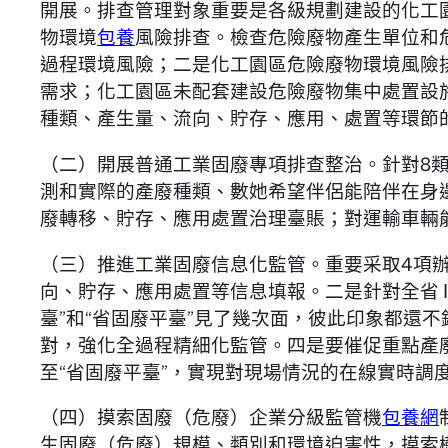
開展。排查管理對象重要是各級規劃建設的化工
物環境
包養
風險排查。檢查危險廢物產生單位和
過程環境風險；二是化工園區危險廢物環境風險
需求；化工園區未配套建設危險廢物集中處置設
種類、產生量、流向、貯存、應用、處置等環節
（二）開展普通工業固廢專項排查整治。針對8類
測和實際的產廢種類、數她希望伴侶能陪伴在身
廢轉移、貯存、應用處置治理臺賬；對運輸車輛
（三）推進工業固廢信息化監管。重要采取4項
向、貯存、應用處置等信息填報。二是針對全省
臺”和“省固廢平臺”見了幾次面，彼此印象都還
對，強化全過程精細化監管。四是要催促重點產
至“省固廢平臺”，實現對現場情況的在線實時調
（四）摸索固廢（危廢）企業分級監管機
包養網
生固廢（危廢）規模、類別和環境迫害性，摸索