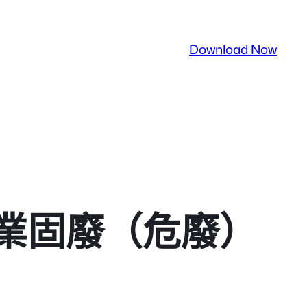
Download Now
業固廢（危廢）