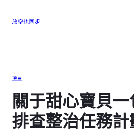
跳至主要內容
放空也同步
項目
關于甜心寶貝一
排查整治任務計