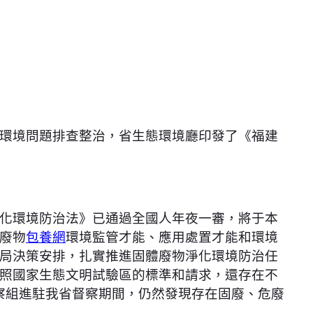
環境問題排查整治，省生態環境廳印發了《福建
化環境防治法》已通過全國人年夜一審，將于本
廢物
包養網
環境監管才能、應用處置才能和環境
局決策安排，扎實推進固體廢物淨化環境防治任
照國家生態文明試驗區的標準和請求，還存在不
察組進駐我省督察期間，仍然發現存在固廢、危廢