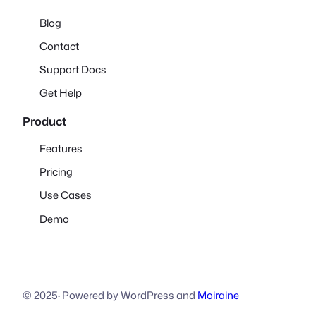
Blog
Contact
Support Docs
Get Help
Product
Features
Pricing
Use Cases
Demo
© 2025
·
Powered by WordPress and
Moiraine