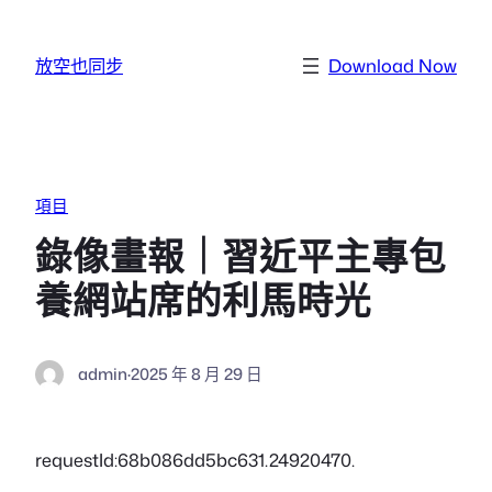
跳至主要內容
放空也同步
Download Now
項目
錄像畫報｜習近平主專包
養網站席的利馬時光
admin
·
2025 年 8 月 29 日
requestId:68b086dd5bc631.24920470.