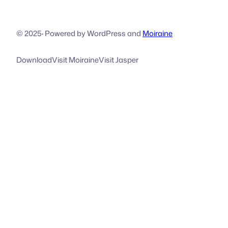
© 2025
·
Powered by WordPress and
Moiraine
Download
Visit Moiraine
Visit Jasper