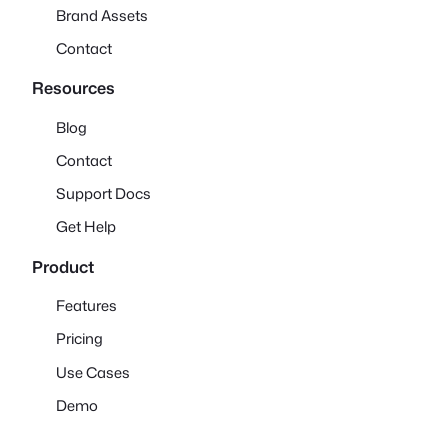
Brand Assets
Contact
Resources
Blog
Contact
Support Docs
Get Help
Product
Features
Pricing
Use Cases
Demo