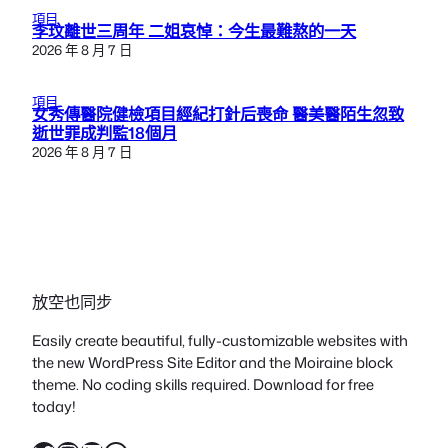
項目
李玟離世三周年 二姐哀悼：今生最難熬的一天
2026 年 8 月 7 日
項目
女秀傳醫院健檢項目經紀打針后喪命 醫美醫陌生忽致
逝世罪成判監18個月
2026 年 8 月 7 日
放空也同步
Easily create beautiful, fully-customizable websites with
the new WordPress Site Editor and the Moiraine block
theme. No coding skills required. Download for free
today!