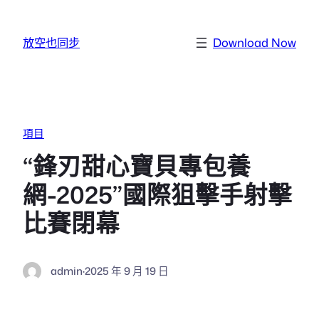
跳至主要內容
放空也同步
Download Now
項目
“鋒刃甜心寶貝專包養
網-2025”國際狙擊手射擊
比賽閉幕
admin
·
2025 年 9 月 19 日