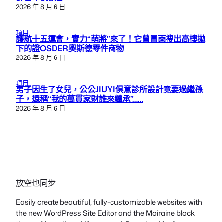
2026 年 8 月 6 日
項目
護航十五運會，實力“萌將”來了！它曾冒雨搜出高樓拋
下的證OSDER奧斯德零件商物
2026 年 8 月 6 日
項目
男子因生了女兒，公公JIUYI俱意診所設計竟要過繼孫
子，還稱“我的萬貫家財誰來繼承”……
2026 年 8 月 6 日
放空也同步
Easily create beautiful, fully-customizable websites with
the new WordPress Site Editor and the Moiraine block