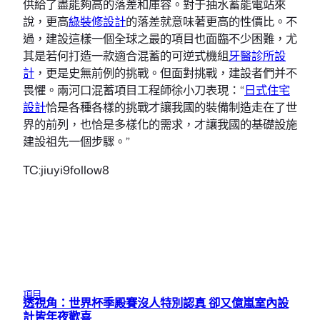
供給了盡能夠高的落差和庫容。對于抽水蓄能電站來
說，更高
綠裝修設計
的落差就意味著更高的性價比。不
過，建設這樣一個全球之最的項目也面臨不少困難，尤
其是若何打造一款適合混蓄的可逆式機組
牙醫診所設
計
，更是史無前例的挑戰。但面對挑戰，建設者們并不
畏懼。兩河口混蓄項目工程師徐小刀表現：“
日式住宅
設計
恰是各種各樣的挑戰才讓我國的裝備制造走在了世
界的前列，也恰是多樣化的需求，才讓我國的基礎設施
建設祖先一個步驟。”
TC:jiuyi9follow8
項目
透視角：世界杯季殿賽沒人特別認真 卻又億嵐室內設
計皆年夜歡喜