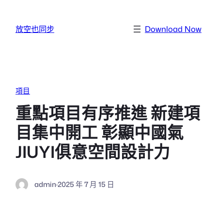
跳至主要內容
放空也同步
Download Now
項目
重點項目有序推進 新建項
目集中開工 彰顯中國氣
JIUYI俱意空間設計力
admin
·
2025 年 7 月 15 日