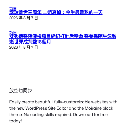
項目
李玟離世三周年 二姐哀悼：今生最難熬的一天
2026 年 8 月 7 日
項目
女秀傳醫院健檢項目經紀打針后喪命 醫美醫陌生忽致
逝世罪成判監18個月
2026 年 8 月 7 日
放空也同步
Easily create beautiful, fully-customizable websites with
the new WordPress Site Editor and the Moiraine block
theme. No coding skills required. Download for free
today!