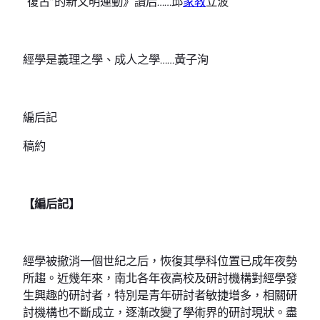
“復古”的新文明運動》讀后……邱
家教
立波
經學是義理之學、成人之學……黃子洵
編后記
稿約
【編后記】
經學被撤消一個世紀之后，恢復其學科位置已成年夜勢
所趨。近幾年來，南北各年夜高校及研討機構對經學發
生興趣的研討者，特別是青年研討者敏捷增多，相關研
討機構也不斷成立，逐漸改變了學術界的研討現狀。盡