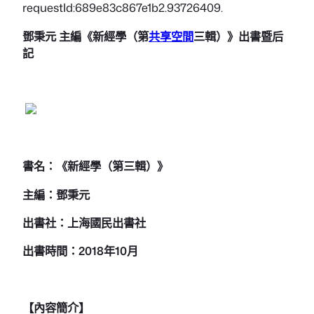
requestId:689e83c867e1b2.93726409.
鄧秉元 主編《新經學（第
共享空間
三輯）》出書暨后
記
書名：《新經學（第三輯）》
主編：鄧秉元
出書社：上海國民出書社
出書時間：2018年10月
【
內容簡介
】