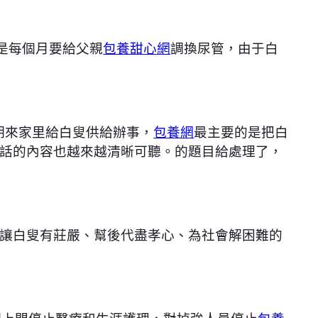
是每個月要給父親
包養甜心網
調換尿管，由于白
按期來家里給白叟供給辦事，
包養網
最主要的是把白
話的內容也越來越清晰可聽。的題目給處理了，
成讓白叟有莊嚴、幫後代盡孝心、為社會解困難的