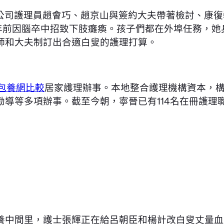
事公司護理員趙會巧、趙京山與簽約大夫帶著檢討、康
年前因腦卒中招致下肢癱瘓。孩子們都在外埠任務，她身
師和大夫制訂出合適白叟的護理打算。
包養網比較
居家護理辦事。本地整合護理機構資本，
導等多項辦事。截至今朝，寧晉已有114名在冊護理職
醫養中間里，護士張輝正在給呂朝臣和楊計改白叟丈量