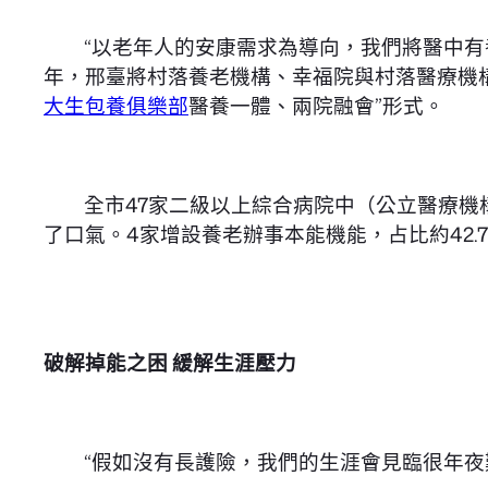
“以老年人的安康需求為導向，我們將醫中
年，邢臺將村落養老機構、幸福院與村落醫療機構
大生包養俱樂部
醫養一體、兩院融會”形式。
全市47家二級以上綜合病院中（公立醫療機
了口氣。4家增設養老辦事本能機能，占比約42.
破解掉能之困 緩解生涯壓力
“假如沒有長護險，我們的生涯會見臨很年