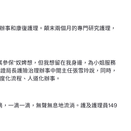
辦事和康復護理。顛末兩個月的專門研究護理，
其參保“奴婢想，但我想留在我身邊，為小姐服務
保證局長護險治理辦事中間主任張雪玲說，同時，
度化流程、人道化辦事。
，一滴一滴，無聲無息地流淌。護及護理員149