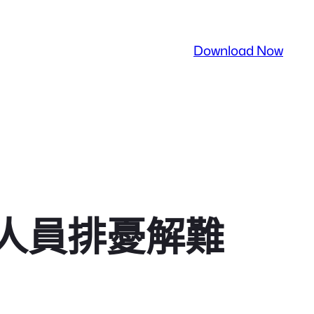
Download Now
人員排憂解難