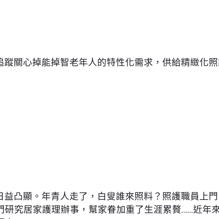
追蹤關心掉能掉智老年人的特性化需求，供給精緻化照
日益凸顯。年青人走了，白叟誰來照料？照護職員上門
門研究居家護理辦事，幫家眷加重了生涯累贅……近年