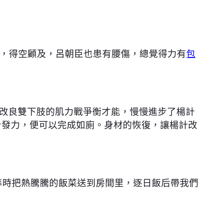
，得空顧及，呂朝臣也患有腰傷，總覺得力有
包
改良雙下肢的肌力戰爭衡才能，慢慢進步了楊計
身發力，便可以完成如廁。身材的恢復，讓楊計改
準時把熱騰騰的飯菜送到房間里，逐日飯后帶我們