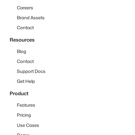
Careers
Brand Assets
Contact
Resources
Blog
Contact
Support Docs
Get Help
Product
Features
Pricing
Use Cases