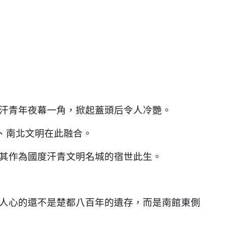
汗青年夜幕一角，掀起蓋頭后令人冷艷。
、南北文明在此融合。
其作為國度汗青文明名城的宿世此生。
人心的還不是楚都八百年的遺存，而是南館東側