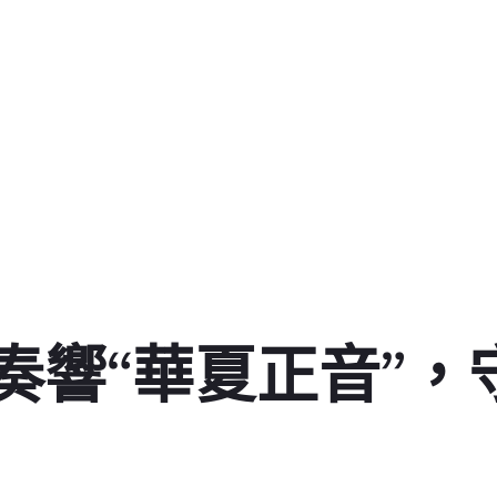
響“華夏正音”，