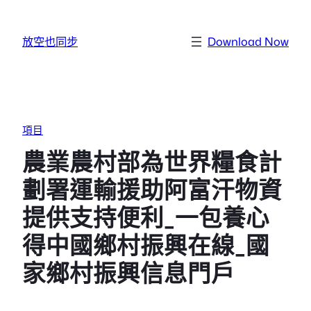
跳至主要內容
放空也同步
Download Now
項目
農業農村部為世界糧食計
劃署運輸援助阿富汗物資
提供支持便利_一包養心
得中國鄉村振興在線_國
家鄉村振興信息門戶