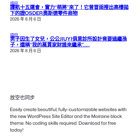
項目
護航十五運會，實力“萌將”來了！它曾冒雨搜出高樓拋
下的證OSDER奧斯德零件商物
2026 年 8 月 6 日
項目
男子因生了女兒，公公JIUYI俱意診所設計竟要過繼孫
子，還稱“我的萬貫家財誰來繼承”……
2026 年 8 月 6 日
放空也同步
Easily create beautiful, fully-customizable websites with
the new WordPress Site Editor and the Moiraine block
theme. No coding skills required. Download for free
today!