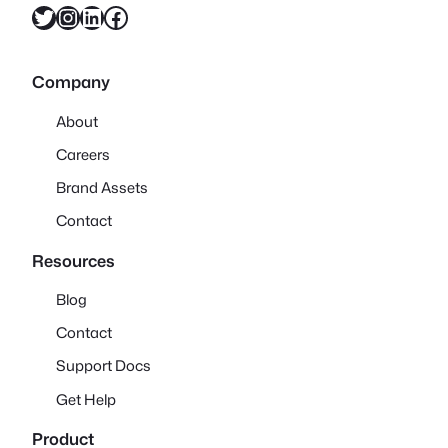
X
Instagram
LinkedIn
Facebook
Company
About
Careers
Brand Assets
Contact
Resources
Blog
Contact
Support Docs
Get Help
Product