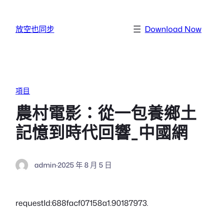
跳至主要內容
放空也同步
Download Now
項目
農村電影：從一包養鄉土
記憶到時代回響_中國網
admin
·
2025 年 8 月 5 日
requestId:688facf07158a1.90187973.