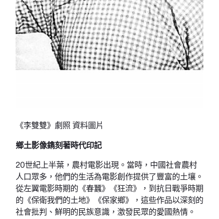
《李雙雙》劇照 資料圖片
鄉土影像鐫刻著時代印記
20世紀上半葉，農村電影出現。當時，中國社會農村
人口眾多，他們的生活為電影創作提供了豐富的土壤。
從左翼電影時期的《春蠶》《狂流》，到抗日戰爭時期
的《保衛我們的土地》《保家鄉》，這些作品以深刻的
社會批判、鮮明的民族意識，激發民眾的愛國熱情。