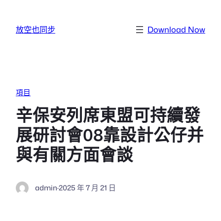
跳至主要內容
放空也同步
Download Now
項目
辛保安列席東盟可持續發
展研討會08靠設計公仔并
與有關方面會談
admin
·
2025 年 7 月 21 日