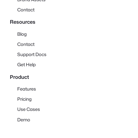
Contact
Resources
Blog
Contact
Support Docs
Get Help
Product
Features
Pricing
Use Cases
Demo