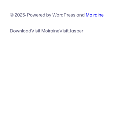
© 2025
·
Powered by WordPress and
Moiraine
Download
Visit Moiraine
Visit Jasper