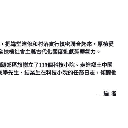
，把講堂進修和村落實行慎密聯合起來，厚植愛
全扶植社會主義古代化國度進獻芳華氣力。
縣郊區旗樹立了139個科技小院。走進鄉土中國
夜學先生、結業生在科技小院的任務日志，傾聽他
——編 者