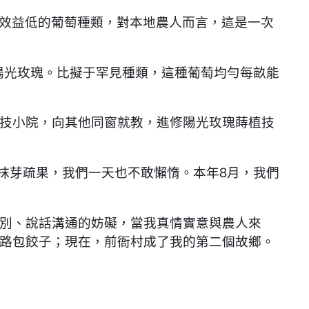
效益低的葡萄種類，對本地農人而言，這是一次
光玫瑰。比擬于罕見種類，這種葡萄均勻每畝能
技小院，向其他同窗就教，進修陽光玫瑰蒔植技
抹芽疏果，我們一天也不敢懶惰。本年8月，我們
別、說話溝通的妨礙，當我真情實意與農人來
路包餃子；現在，前衙村成了我的第二個故鄉。