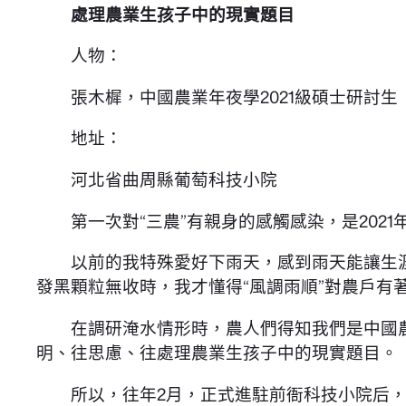
處理農業生孩子中的現實題目
人物：
張木樨，中國農業年夜學2021級碩士研討生
地址：
河北省曲周縣葡萄科技小院
第一次對“三農”有親身的感觸感染，是2021
以前的我特殊愛好下雨天，感到雨天能讓生涯
發黑顆粒無收時，我才懂得“風調雨順”對農戶有
在調研淹水情形時，農人們得知我們是中國農
明、往思慮、往處理農業生孩子中的現實題目。
所以，往年2月，正式進駐前衙科技小院后，