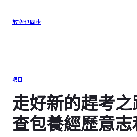
跳至主要內容
放空也同步
項目
走好新的趕考之
查包養經歷意志