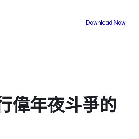
Download Now
行偉年夜斗爭的