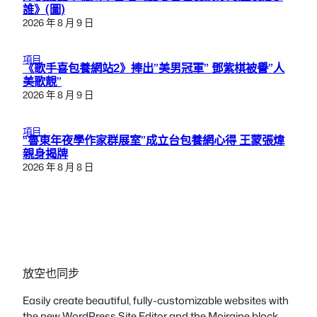
誰》(圖)
2026 年 8 月 9 日
項目
《歌手喜包養網站2》捧出”美男冠軍” 鄧紫棋被譽”人
美歌靚”
2026 年 8 月 9 日
項目
“魯東年夜學作家群展室”成立台包養網心得 王蒙張煒
親身揭牌
2026 年 8 月 8 日
放空也同步
Easily create beautiful, fully-customizable websites with
the new WordPress Site Editor and the Moiraine block