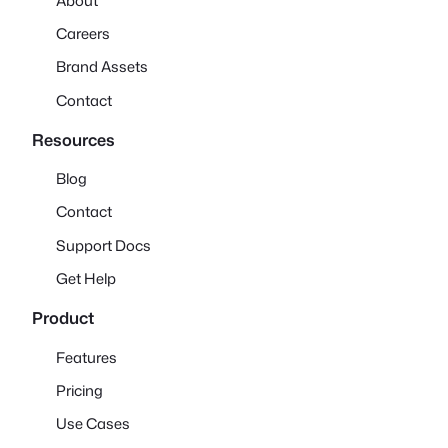
About
Careers
Brand Assets
Contact
Resources
Blog
Contact
Support Docs
Get Help
Product
Features
Pricing
Use Cases