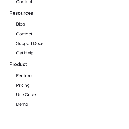
Contact
Resources
Blog
Contact
Support Docs
Get Help
Product
Features
Pricing
Use Cases
Demo