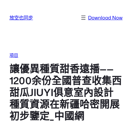
跳至主要內容
放空也同步
Download Now
項目
讓優異種質甜香遠播——
1200余份全國普查收集西
甜瓜JIUYI俱意室內設計
種質資源在新疆哈密開展
初步鑒定_中國網