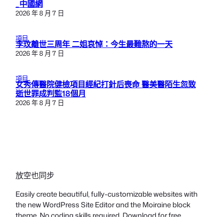
_中國網
2026 年 8 月 7 日
項目
李玟離世三周年 二姐哀悼：今生最難熬的一天
2026 年 8 月 7 日
項目
女秀傳醫院健檢項目經紀打針后喪命 醫美醫陌生忽致
逝世罪成判監18個月
2026 年 8 月 7 日
放空也同步
Easily create beautiful, fully-customizable websites with
the new WordPress Site Editor and the Moiraine block
theme. No coding skills required. Download for free