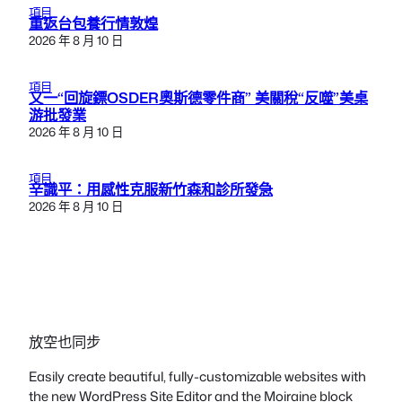
項目
重返台包養行情敦煌
2026 年 8 月 10 日
項目
又一“回旋鏢OSDER奧斯德零件商” 美關稅“反噬”美桌
游批發業
2026 年 8 月 10 日
項目
辛識平：用感性克服新竹森和診所發急
2026 年 8 月 10 日
放空也同步
Easily create beautiful, fully-customizable websites with
the new WordPress Site Editor and the Moiraine block