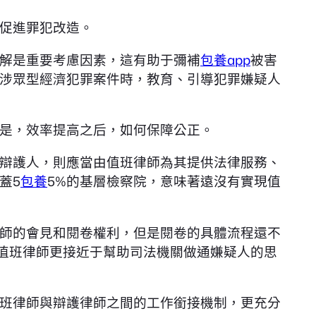
促進罪犯改造。
解是重要考慮因素，這有助于彌補
包養app
被害
涉眾型經濟犯罪案件時，教育、引導犯罪嫌疑人
是，效率提高之后，如何保障公正。
辯護人，則應當由值班律師為其提供法律服務、
蓋5
包養
5%的基層檢察院，意味著遠沒有實現值
師的會見和閱卷權利，但是閱卷的具體流程還不
值班律師更接近于幫助司法機關做通嫌疑人的思
班律師與辯護律師之間的工作銜接機制，更充分