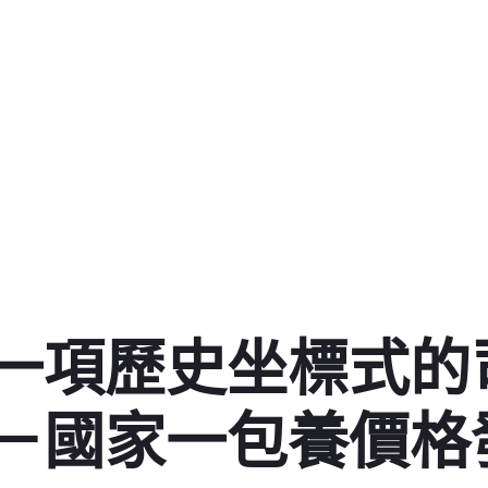
一項歷史坐標式的司
－國家一包養價格