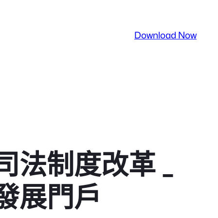
Download Now
法制度改革 _
發展門戶