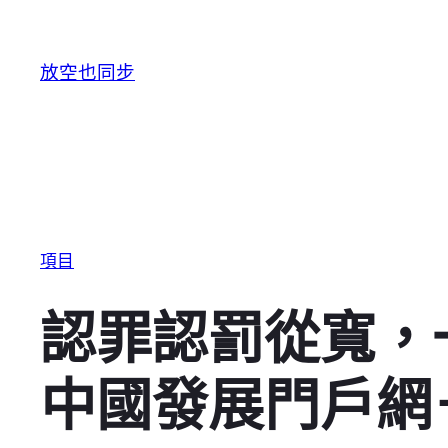
跳至主要內容
放空也同步
項目
認罪認罰從寬，
中國發展門戶網