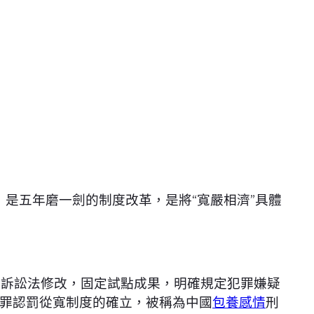
，是五年磨一劍的制度改革，是將“寬嚴相濟”具體
事訴訟法修改，固定試點成果，明確規定犯罪嫌疑
罪認罰從寬制度的確立，被稱為中國
包養感情
刑