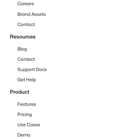
Careers
Brand Assets
Contact
Resources
Blog
Contact
Support Docs
Get Help
Product
Features
Pricing
Use Cases
Demo