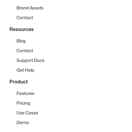
Brand Assets
Contact
Resources
Blog
Contact
Support Docs
Get Help
Product
Features
Pricing
Use Cases
Demo