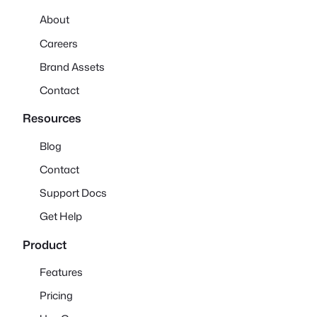
About
Careers
Brand Assets
Contact
Resources
Blog
Contact
Support Docs
Get Help
Product
Features
Pricing